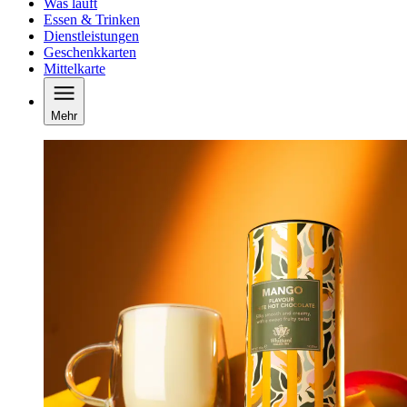
Was läuft
Essen & Trinken
Dienstleistungen
Geschenkkarten
Mittelkarte
Mehr