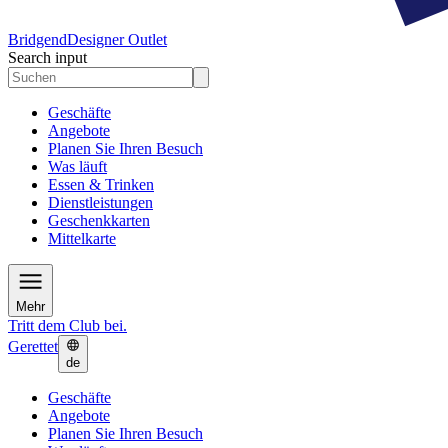
Bridgend
Designer Outlet
Search input
Geschäfte
Angebote
Planen Sie Ihren Besuch
Was läuft
Essen & Trinken
Dienstleistungen
Geschenkkarten
Mittelkarte
Mehr
Tritt dem Club bei.
Gerettet
de
Geschäfte
Angebote
Planen Sie Ihren Besuch