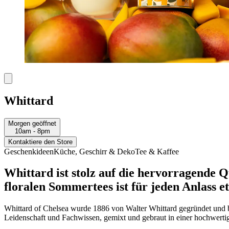
Whittard
Morgen geöffnet
10am - 8pm
Kontaktiere den Store
Geschenkideen
Küche, Geschirr & Deko
Tee & Kaffee
Whittard ist stolz auf die hervorragende Q
floralen Sommertees ist für jeden Anlass e
Whittard of Chelsea wurde 1886 von Walter Whittard gegründet und be
Leidenschaft und Fachwissen, gemixt und gebraut in einer hochwertigen