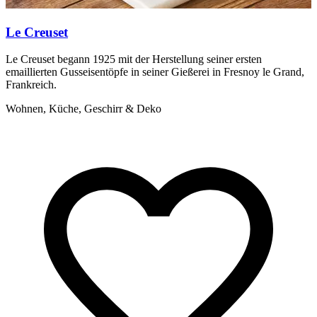
Le Creuset
Le Creuset begann 1925 mit der Herstellung seiner ersten
P
emaillierten Gusseisentöpfe in seiner Gießerei in Fresnoy le Grand,
f
Frankreich.
W
Wohnen, Küche, Geschirr & Deko