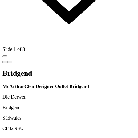
Slide 1 of 8
Bridgend
McArthurGlen Designer Outlet Bridgend
Die Derwen
Bridgend
Südwales
CF32 9SU