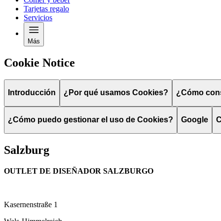
Tarjetas regalo
Servicios
Más
Cookie Notice
Introducción
¿Por qué usamos Cookies?
¿Cómo cons
¿Cómo puedo gestionar el uso de Cookies?
Google
C
Salzburg
OUTLET DE DISEÑADOR SALZBURGO
Kasernenstraße 1