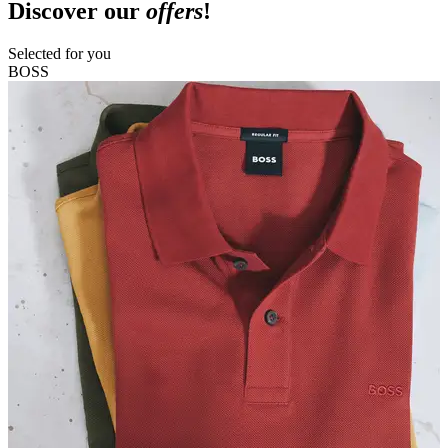
Discover our
offers
!
Selected for you
BOSS
R