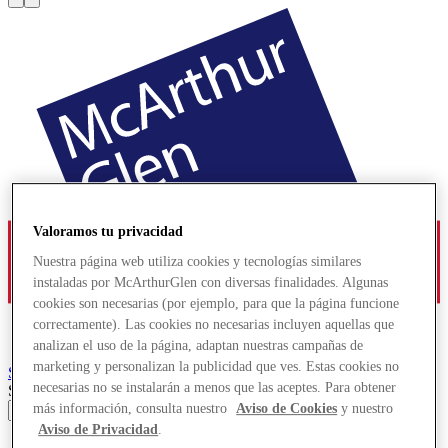
Valoramos tu privacidad
Nuestra página web utiliza cookies y tecnologías similares
instaladas por McArthurGlen con diversas finalidades. Algunas
cookies son necesarias (por ejemplo, para que la página funcione
correctamente). Las cookies no necesarias incluyen aquellas que
analizan el uso de la página, adaptan nuestras campañas de
marketing y personalizan la publicidad que ves. Estas cookies no
Salzburg
Designer Outlet
necesarias no se instalarán a menos que las aceptes. Para obtener
Search input
más información, consulta nuestro
Aviso de Cookies
y nuestro
Aviso de Privacidad
.
Tiendas