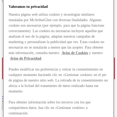
Valoramos tu privacidad
Nuestra página web utiliza cookies y tecnologías similares
instaladas por McArthurGlen con diversas finalidades. Algunas
cookies son necesarias (por ejemplo, para que la página funcione
correctamente). Las cookies no necesarias incluyen aquellas que
analizan el uso de la página, adaptan nuestras campañas de
marketing y personalizan la publicidad que ves. Estas cookies no
necesarias no se instalarán a menos que las aceptes. Para obtener
más información, consulta nuestro
Aviso de Cookies
y nuestro
Aviso de Privacidad
.
Puedes modificar tus preferencias y retirar tu consentimiento en
cualquier momento haciendo clic en «Gestionar cookies» en el pie
de página de nuestro sitio web. La retirada de tu consentimiento no
afecta a la licitud del tratamiento de datos realizado hasta ese
momento.
Salzburg
Designer Outlet
Search input
Para obtener información sobre los terceros con los que
compartimos datos, haz clic en «Gestionar cookies» a
continuación.
Tiendas