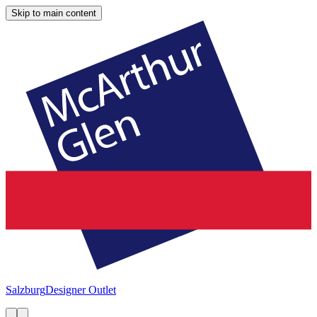
Skip to main content
Salzburg
Designer Outlet