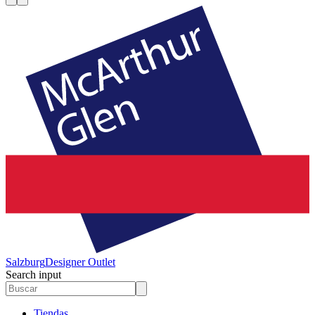
Salzburg
Designer Outlet
Search input
Tiendas