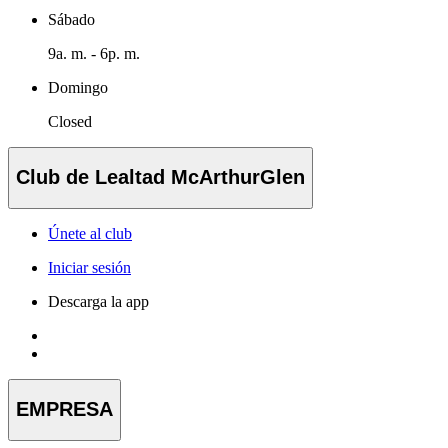
Sábado
9a. m. - 6p. m.
Domingo
Closed
Club de Lealtad McArthurGlen
Únete al club
Iniciar sesión
Descarga la app
EMPRESA