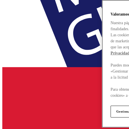
Valoramos
Nuestra pág
finalidades
Las cookies
de marketin
que las ace
Privacida
Puedes modi
«Gestionar 
a la licitu
Para obtene
cookies» a 
Gestion