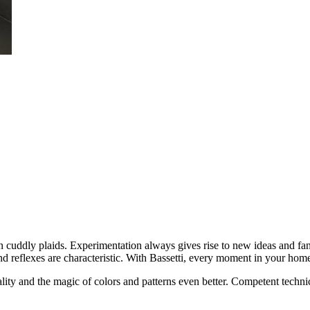
 cuddly plaids. Experimentation always gives rise to new ideas and fant
nd reflexes are characteristic. With Bassetti, every moment in your home
ty and the magic of colors and patterns even better. Competent technical