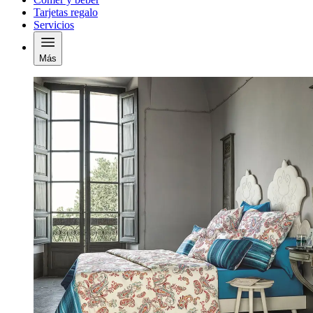
Tarjetas regalo
Servicios
Más