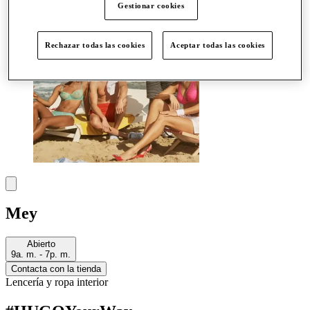
Gestionar cookies
Rechazar todas las cookies
Aceptar todas las cookies
Mey
Abierto
9a. m. - 7p. m.
Contacta con la tienda
Lencería y ropa interior