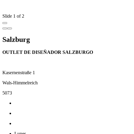
Slide 1 of 2
Salzburg
OUTLET DE DISEÑADOR SALZBURGO
Kasernenstraße 1
Wals-Himmelreich
5073
Lunes