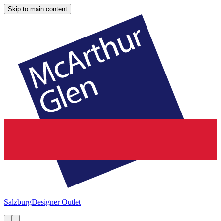
Skip to main content
Salzburg
Designer Outlet