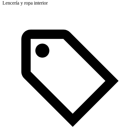
Lencería y ropa interior
A