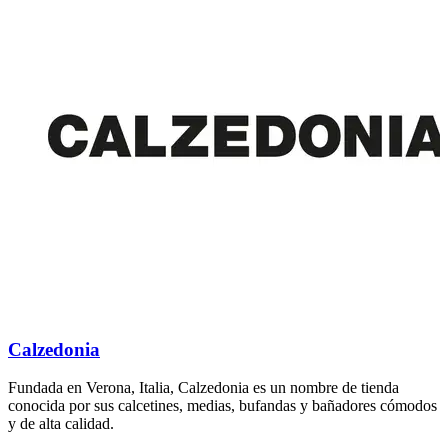
Calzedonia
Fundada en Verona, Italia, Calzedonia es un nombre de tienda
E
conocida por sus calcetines, medias, bufandas y bañadores cómodos
e
y de alta calidad.
h