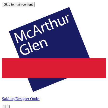
Skip to main content
Salzburg
Designer Outlet