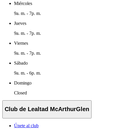
Miércoles
9a. m. - 7p. m.
Jueves
9a. m. - 7p. m.
Viernes
9a. m. - 7p. m.
Sábado
9a. m. - 6p. m.
Domingo
Closed
Club de Lealtad McArthurGlen
Únete al club