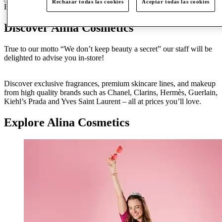
Rechazar todas las cookies
Aceptar todas las cookies
Belleza
Perfumes y cosméticos
Discover Alina Cosmetics
True to our motto “We don’t keep beauty a secret” our staff will be
delighted to advise you in-store!
Discover exclusive fragrances, premium skincare lines, and makeup
from high quality brands such as Chanel, Clarins, Hermès, Guerlain,
Kiehl’s Prada and Yves Saint Laurent – all at prices you’ll love.
Explore Alina Cosmetics