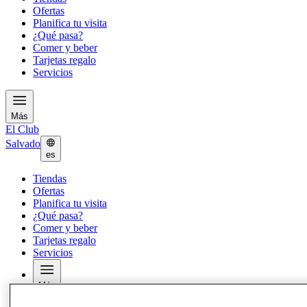
Ofertas
Planifica tu visita
¿Qué pasa?
Comer y beber
Tarjetas regalo
Servicios
Más
El Club
Salvado
es
Tiendas
Ofertas
Planifica tu visita
¿Qué pasa?
Comer y beber
Tarjetas regalo
Servicios
Más