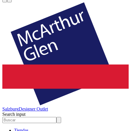
Salzburg
Designer Outlet
Search input
Tiendas