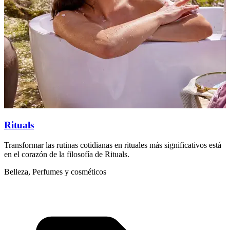
Rituals
Transformar las rutinas cotidianas en rituales más significativos está
B
en el corazón de la filosofía de Rituals.
e
Belleza, Perfumes y cosméticos
B