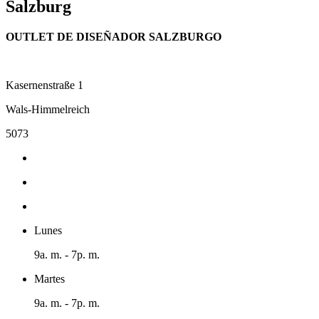
Salzburg
OUTLET DE DISEÑADOR SALZBURGO
Kasernenstraße 1
Wals-Himmelreich
5073
Lunes
9a. m. - 7p. m.
Martes
9a. m. - 7p. m.