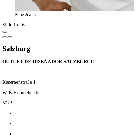
Pepe Jeans
Slide 1 of 6
Salzburg
OUTLET DE DISEÑADOR SALZBURGO
Kasernenstraße 1
Wals-Himmelreich
5073