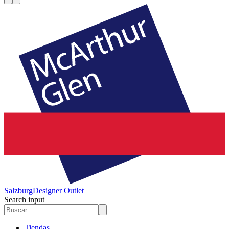
Salzburg
Designer Outlet
Search input
Tiendas