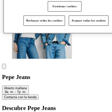
Gestionar cookies
Rechazar todas las cookies
Aceptar todas las cookies
Pepe Jeans
Abierto mañana
9a. m. - 7p. m.
Contacta con la tienda
Descubre Pepe Jeans