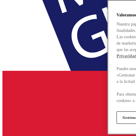
Valoramos
Nuestra pág
finalidades
Las cookies
de marketin
que las ace
Privacida
Puedes modi
«Gestionar 
a la licitu
Para obtene
cookies» a 
Gestion