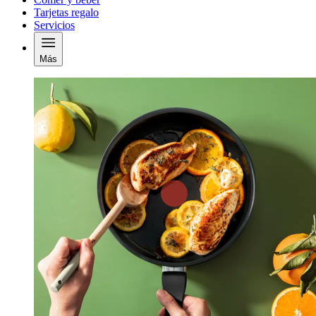
Tarjetas regalo
Servicios
Más