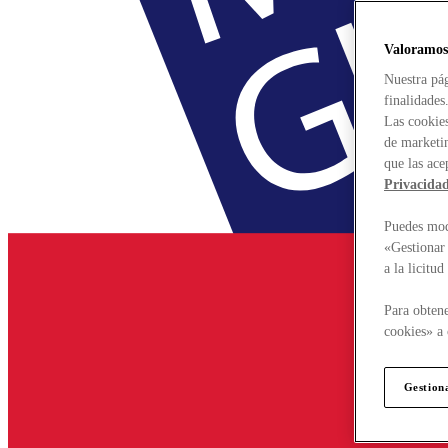
Valoramos
Nuestra pág
finalidades
Las cookies
de marketin
que las ace
Privacida
Puedes modi
«Gestionar 
a la licitu
Para obtene
cookies» a 
Gestion