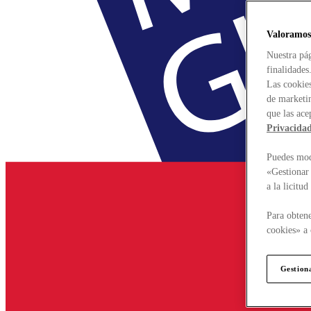
Valoramos
Nuestra pág
finalidades
Las cookies
de marketin
que las ace
Privacida
Puedes modi
«Gestionar 
a la licitu
Para obtene
cookies» a 
Gestion