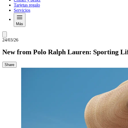
Tarjetas regalo
Servicios
Más
24/03/26
New from Polo Ralph Lauren: Sporting Li
Share