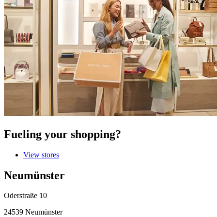
Fueling your shopping?
View stores
Neumünster
Oderstraße 10
24539 Neumünster