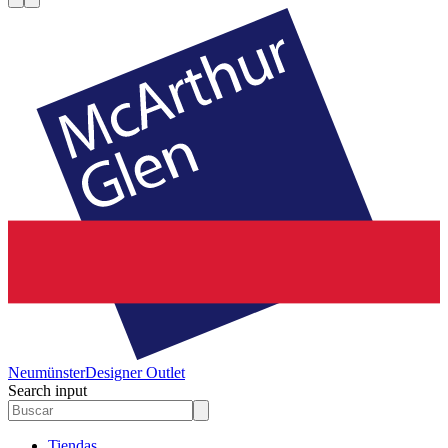
Neumünster
Designer Outlet
Search input
Tiendas