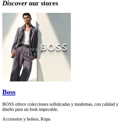
Discover
our stores
Boss
BOSS ofrece colecciones sofisticadas y modernas, con calidad y
A
diseño para un look impecable.
l
Accesorios y bolsos, Ropa
R