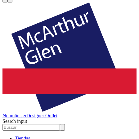
Neumünster
Designer Outlet
Search input
Tiendas