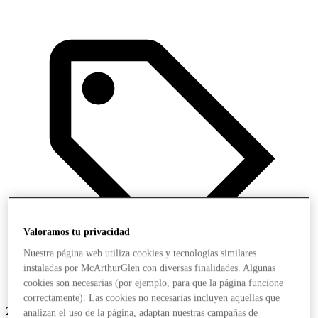
Valoramos tu privacidad
Nuestra página web utiliza cookies y tecnologías similares
instaladas por McArthurGlen con diversas finalidades. Algunas
cookies son necesarias (por ejemplo, para que la página funcione
correctamente). Las cookies no necesarias incluyen aquellas que
2 ofertas más
analizan el uso de la página, adaptan nuestras campañas de