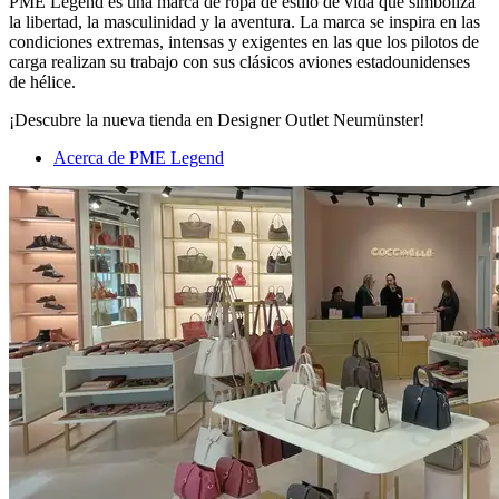
PME Legend es una marca de ropa de estilo de vida que simboliza
la libertad, la masculinidad y la aventura. La marca se inspira en las
condiciones extremas, intensas y exigentes en las que los pilotos de
carga realizan su trabajo con sus clásicos aviones estadounidenses
de hélice.
¡Descubre la nueva tienda en Designer Outlet Neumünster!
Acerca de PME Legend