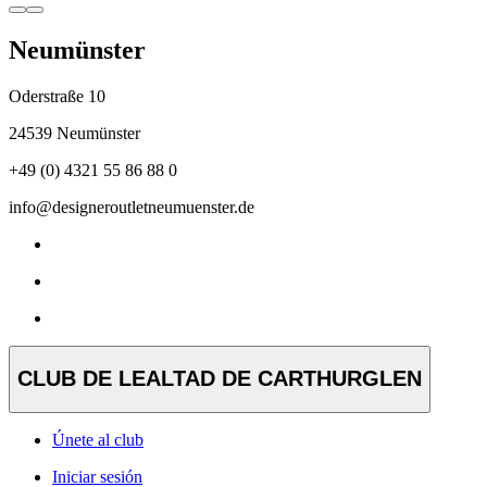
Neumünster
Oderstraße 10
24539 Neumünster
+49 (0) 4321 55 86 88 0
info@designeroutletneumuenster.de
CLUB DE LEALTAD DE CARTHURGLEN
Únete al club
Iniciar sesión