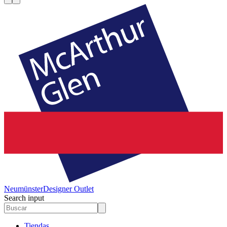
Neumünster
Designer Outlet
Search input
Tiendas