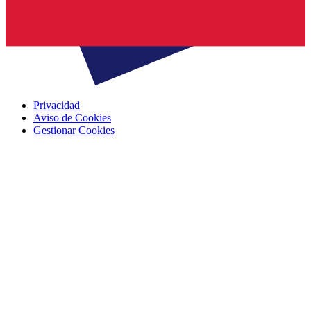
Privacidad
Aviso de Cookies
Gestionar Cookies