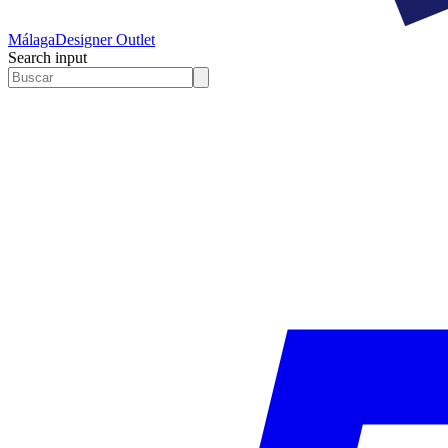
Málaga
Designer Outlet
Search input