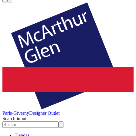
París-Giverny
Designer Outlet
Search input
Tiendas