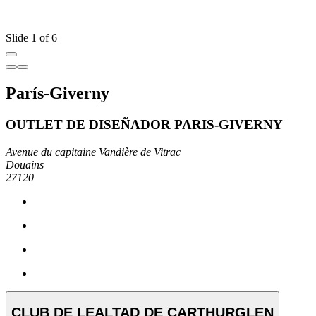
Slide 1 of 6
París-Giverny
OUTLET DE DISEÑADOR PARIS-GIVERNY
Avenue du capitaine Vandière de Vitrac
Douains
27120
CLUB DE LEALTAD DE CARTHURGLEN