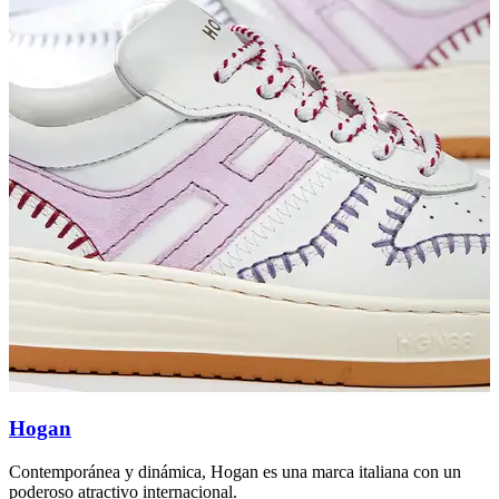
Hogan
Contemporánea y dinámica, Hogan es una marca italiana con un
V
poderoso atractivo internacional.
s