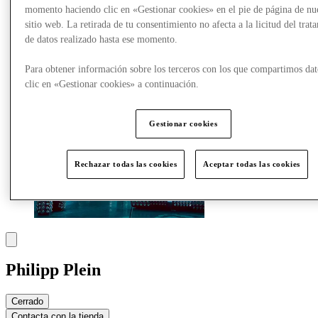
momento haciendo clic en «Gestionar cookies» en el pie de página de nu
sitio web. La retirada de tu consentimiento no afecta a la licitud del trat
Más
de datos realizado hasta ese momento.
Para obtener información sobre los terceros con los que compartimos dat
clic en «Gestionar cookies» a continuación.
Gestionar cookies
Rechazar todas las cookies
Aceptar todas las cookies
Philipp Plein
Cerrado
Contacta con la tienda