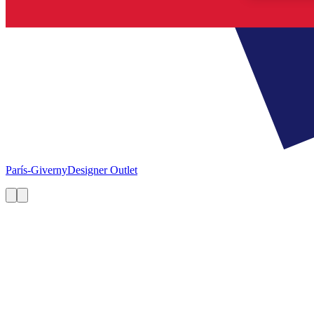
París-Giverny
Designer Outlet