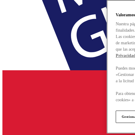
Valoramos
Nuestra pág
finalidades
Las cookies
de marketin
que las ace
Privacida
Puedes modi
«Gestionar 
a la licitu
Para obtene
cookies» a 
Gestion