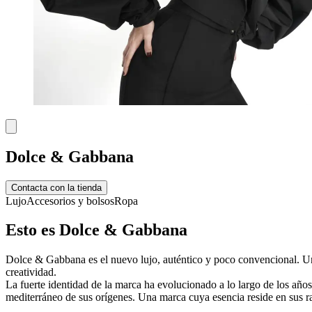
Dolce & Gabbana
Contacta con la tienda
Lujo
Accesorios y bolsos
Ropa
Esto es Dolce & Gabbana
Dolce & Gabbana es el nuevo lujo, auténtico y poco convencional. Un
creatividad.
La fuerte identidad de la marca ha evolucionado a lo largo de los año
mediterráneo de sus orígenes. Una marca cuya esencia reside en sus ra