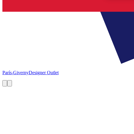
París-Giverny
Designer Outlet