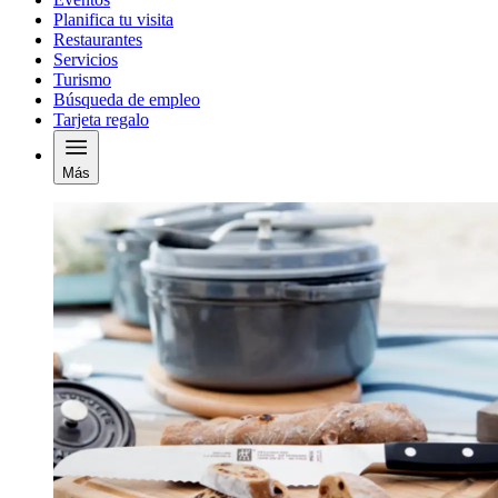
Planifica tu visita
Restaurantes
Servicios
Turismo
Búsqueda de empleo
Tarjeta regalo
Más