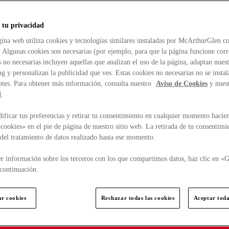
 tu privacidad
ina web utiliza cookies y tecnologías similares instaladas por McArthurGlen co
. Algunas cookies son necesarias (por ejemplo, para que la página funcione cor
 no necesarias incluyen aquellas que analizan el uso de la página, adaptan nue
g y personalizan la publicidad que ves. Estas cookies no necesarias no se insta
ptes. Para obtener más información, consulta nuestro
Aviso de Cookies
y nues
d
.
ficar tus preferencias y retirar tu consentimiento en cualquier momento hacien
cookies» en el pie de página de nuestro sitio web. La retirada de tu consentimi
d del tratamiento de datos realizado hasta ese momento.
r información sobre los terceros con los que compartimos datos, haz clic en «G
continuación.
ar cookies
Rechazar todas las cookies
Aceptar toda