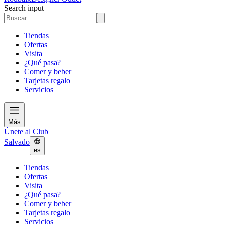
Search input
Tiendas
Ofertas
Visita
¿Qué pasa?
Comer y beber
Tarjetas regalo
Servicios
Más
Únete al Club
Salvado
es
Tiendas
Ofertas
Visita
¿Qué pasa?
Comer y beber
Tarjetas regalo
Servicios