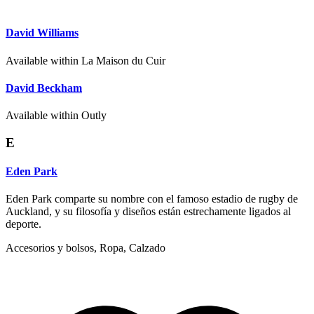
David Williams
Available within La Maison du Cuir
David Beckham
Available within Outly
E
Eden Park
Eden Park comparte su nombre con el famoso estadio de rugby de
Auckland, y su filosofía y diseños están estrechamente ligados al
deporte.
Accesorios y bolsos, Ropa, Calzado