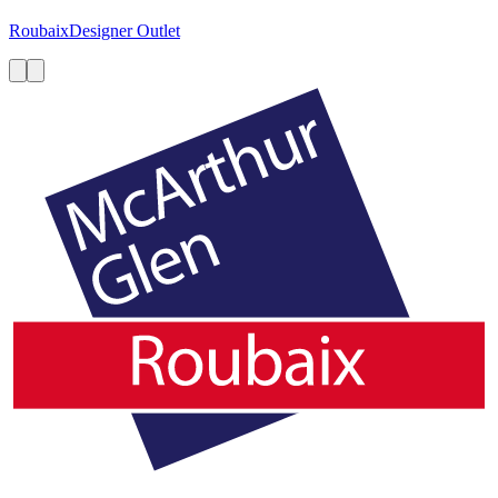
Roubaix
Designer Outlet