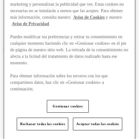
marketing y personalizan la publicidad que ves. Estas cookies no
necesarias no se instalarán a menos que las aceptes. Para obtener
más información, consulta nuestro
Aviso de Cookies
y nuestro
Aviso de Privacidad
.
Puedes modificar tus preferencias y retirar tu consentimiento en
1
cualquier momento haciendo clic en «Gestionar cookies» en el pie
1 oferta más
de página de nuestro sitio web. La retirada de tu consentimiento no
afecta a la licitud del tratamiento de datos realizado hasta ese
momento.
Para obtener información sobre los terceros con los que
compartimos datos, haz clic en «Gestionar cookies» a
continuación.
Gestionar cookies
Rechazar todas las cookies
Aceptar todas las cookies