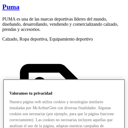
Puma
PUMA es una de las marcas deportivas líderes del mundo,
C
diseñando, desarrollando, vendiendo y comercializando calzado,
p
prendas y accesorios.
L
Calzado, Ropa deportiva, Equipamiento deportivo
Valoramos tu privacidad
Nuestra página web utiliza cookies y tecnologías similares
instaladas por McArthurGlen con diversas finalidades. Algunas
cookies son necesarias (por ejemplo, para que la página funcione
correctamente). Las cookies no necesarias incluyen aquellas que
analizan el uso de la página, adaptan nuestras campañas de