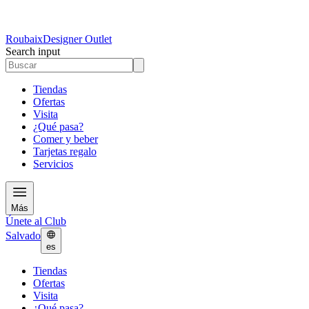
Roubaix
Designer Outlet
Search input
Tiendas
Ofertas
Visita
¿Qué pasa?
Comer y beber
Tarjetas regalo
Servicios
Más
Únete al Club
Salvado
es
Tiendas
Ofertas
Visita
¿Qué pasa?