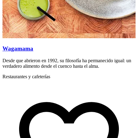
Wagamama
Desde que abrieron en 1992, su filosofía ha permanecido igual: un
D
verdadero alimento desde el cuenco hasta el alma.
v
Restaurantes y cafeterías
R