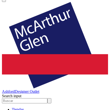
Ashford
Designer Outlet
Search input
Tiendas