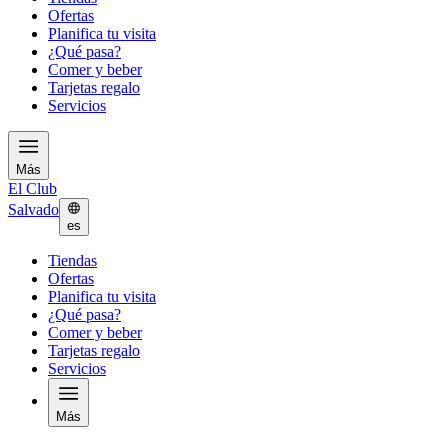
Ofertas
Planifica tu visita
¿Qué pasa?
Comer y beber
Tarjetas regalo
Servicios
Más
El Club
Salvado
es
Tiendas
Ofertas
Planifica tu visita
¿Qué pasa?
Comer y beber
Tarjetas regalo
Servicios
Más