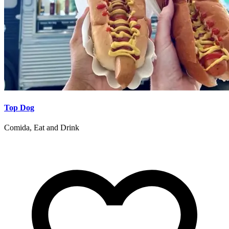
Top Dog
Comida, Eat and Drink