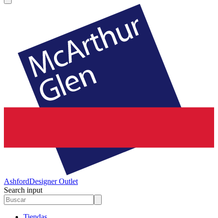
Ashford
Designer Outlet
Search input
Tiendas