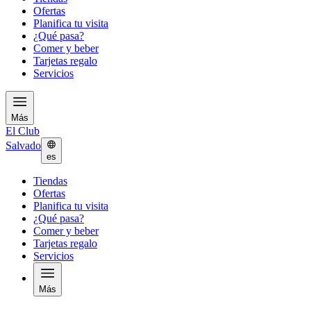
Ofertas
Planifica tu visita
¿Qué pasa?
Comer y beber
Tarjetas regalo
Servicios
Más
El Club
Salvado
es
Tiendas
Ofertas
Planifica tu visita
¿Qué pasa?
Comer y beber
Tarjetas regalo
Servicios
Más