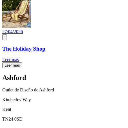
27/04/2026
The Holiday Shop
Leer más
Leer más
Ashford
Outlet de Diseño de Ashford
Kimberley Way
Kent
TN24 0SD