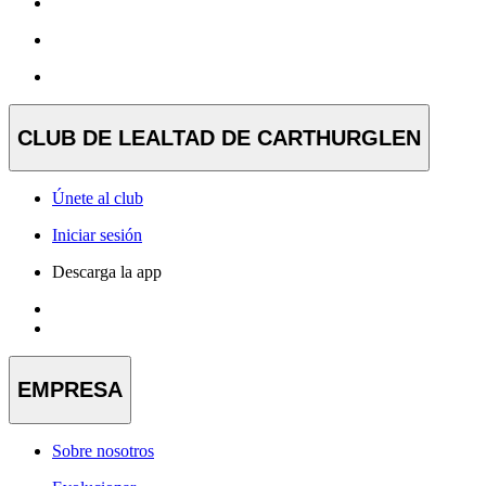
CLUB DE LEALTAD DE CARTHURGLEN
Únete al club
Iniciar sesión
Descarga la app
EMPRESA
Sobre nosotros