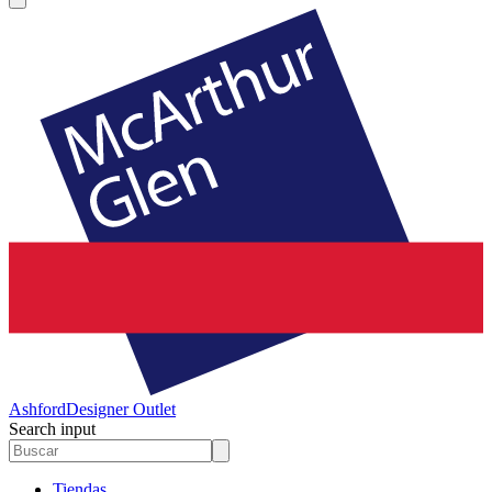
Ashford
Designer Outlet
Search input
Tiendas