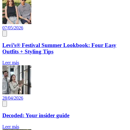
07/05/2026
Levi’s® Festival Summer Lookbook: Four Easy
Outfits + Styling Tips
Leer más
28/04/2026
Decoded: Your insider guide
Leer más