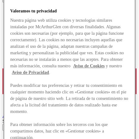
Valoramos tu privacidad
Nuestra página web utiliza cookies y tecnologías similares
instaladas por McArthurGlen con diversas finalidades. Algunas
cookies son necesarias (por ejemplo, para que la página funcione
correctamente). Las cookies no necesarias incluyen aquellas que
analizan el uso de la página, adaptan nuestras campañas de
marketing y personalizan la publicidad que ves. Estas cookies no
necesarias no se instalarán a menos que las aceptes. Para obtener
más información, consulta nuestro
Aviso de Cookies
y nuestro
Aviso de Privacidad
.
Puedes modificar tus preferencias y retirar tu consentimiento en
cualquier momento haciendo clic en «Gestionar cookies» en el pie
de página de nuestro sitio web. La retirada de tu consentimiento no
afecta a la licitud del tratamiento de datos realizado hasta ese
momento.
Ashford
Designer Outlet
Search input
Para obtener información sobre los terceros con los que
compartimos datos, haz clic en «Gestionar cookies» a
continuación.
Tiendas