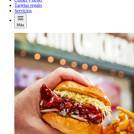
Tarjetas regalo
Servicios
Más