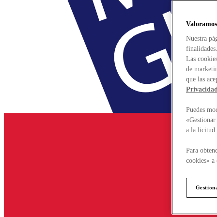
Valoramos
Nuestra pág
finalidades
Las cookies
de marketin
que las ace
Privacida
Puedes modi
«Gestionar 
a la licitu
Para obtene
cookies» a 
Gestion