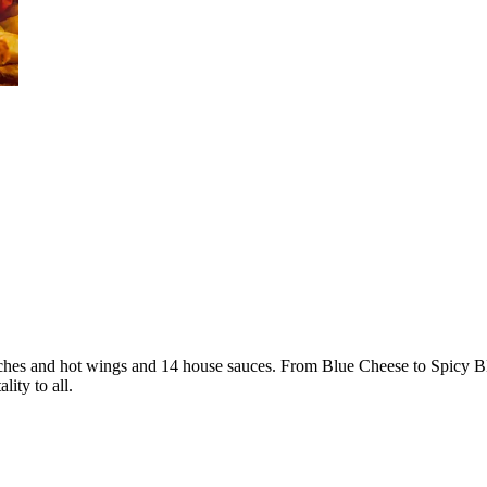
iches and hot wings and 14 house sauces. From Blue Cheese to Spicy BB
ity to all.