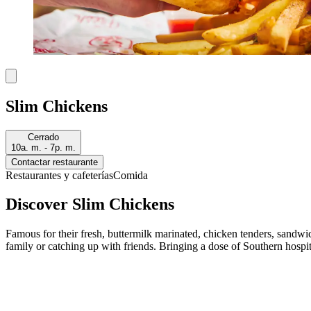
Slim Chickens
Cerrado
10a. m. - 7p. m.
Contactar restaurante
Restaurantes y cafeterías
Comida
Discover Slim Chickens
Famous for their fresh, buttermilk marinated, chicken tenders, sandw
family or catching up with friends. Bringing a dose of Southern hospital