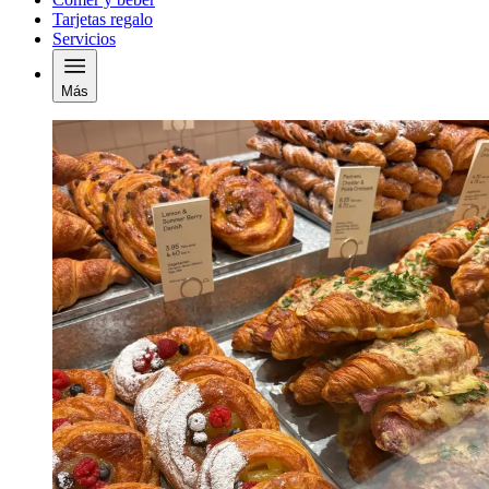
Tarjetas regalo
Servicios
Más