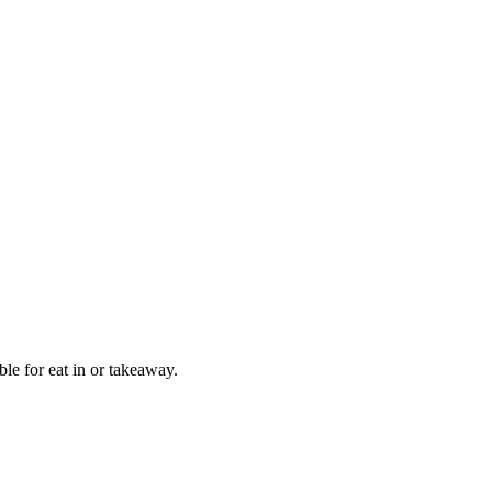
ble for eat in or takeaway.