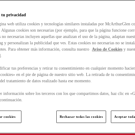
 tu privacidad
ina web utiliza cookies y tecnologías similares instaladas por McArthurGlen co
. Algunas cookies son necesarias (por ejemplo, para que la página funcione cor
 no necesarias incluyen aquellas que analizan el uso de la página, adaptan nue
g y personalizan la publicidad que ves. Estas cookies no necesarias no se insta
ptes. Para obtener más información, consulta nuestro
Aviso de Cookies
y nues
d
.
ficar tus preferencias y retirar tu consentimiento en cualquier momento hacien
cookies» en el pie de página de nuestro sitio web. La retirada de tu consentimi
d del tratamiento de datos realizado hasta ese momento.
r información sobre los terceros con los que compartimos datos, haz clic en «G
continuación.
ar cookies
Rechazar todas las cookies
Aceptar toda