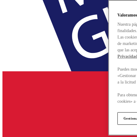
Valoramos
Nuestra pág
finalidades
Las cookies
de marketin
que las ace
Privacida
Puedes modi
«Gestionar 
a la licitu
Para obtene
cookies» a 
Gestion