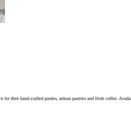
or their hand-crafted pasties, artisan pastries and fresh coffee. Availa