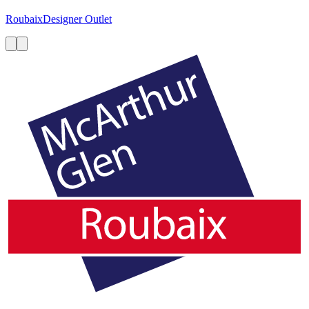
Roubaix
Designer Outlet