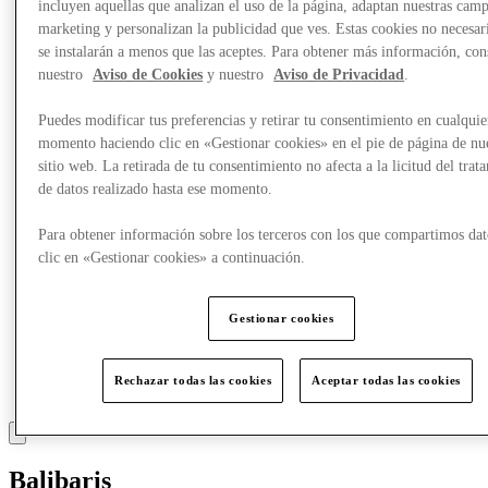
incluyen aquellas que analizan el uso de la página, adaptan nuestras cam
Comer y beber
marketing y personalizan la publicidad que ves. Estas cookies no necesar
Tarjetas regalo
se instalarán a menos que las aceptes. Para obtener más información, con
Servicios
nuestro
Aviso de Cookies
y nuestro
Aviso de Privacidad
.
Más
Puedes modificar tus preferencias y retirar tu consentimiento en cualquie
momento haciendo clic en «Gestionar cookies» en el pie de página de nu
sitio web. La retirada de tu consentimiento no afecta a la licitud del trat
de datos realizado hasta ese momento.
Para obtener información sobre los terceros con los que compartimos dat
clic en «Gestionar cookies» a continuación.
Gestionar cookies
Rechazar todas las cookies
Aceptar todas las cookies
Balibaris