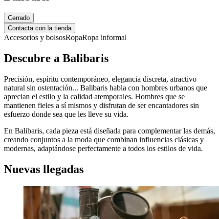
Cerrado
Contacta con la tienda
Accesorios y bolsos
Ropa
Ropa informal
Descubre a Balibaris
Precisión, espíritu contemporáneo, elegancia discreta, atractivo
natural sin ostentación... Balibaris habla con hombres urbanos que
aprecian el estilo y la calidad atemporales. Hombres que se
mantienen fieles a sí mismos y disfrutan de ser encantadores sin
esfuerzo donde sea que les lleve su vida.
En Balibaris, cada pieza está diseñada para complementar las demás,
creando conjuntos a la moda que combinan influencias clásicas y
modernas, adaptándose perfectamente a todos los estilos de vida.
Nuevas llegadas