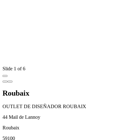
Slide 1 of 6
Roubaix
OUTLET DE DISEÑADOR ROUBAIX
44 Mail de Lannoy
Roubaix
59100