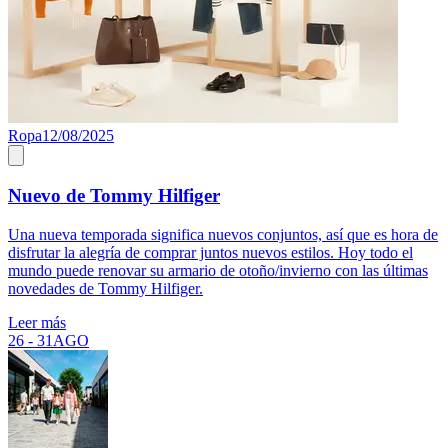
Ropa
12/08/2025
Nuevo de Tommy Hilfiger
Una nueva temporada significa nuevos conjuntos, así que es hora de
disfrutar la alegría de comprar juntos nuevos estilos. Hoy todo el
mundo puede renovar su armario de otoño/invierno con las últimas
novedades de Tommy Hilfiger.
Leer más
26 - 31
AGO