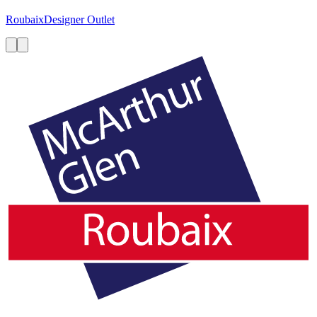
Roubaix
Designer Outlet