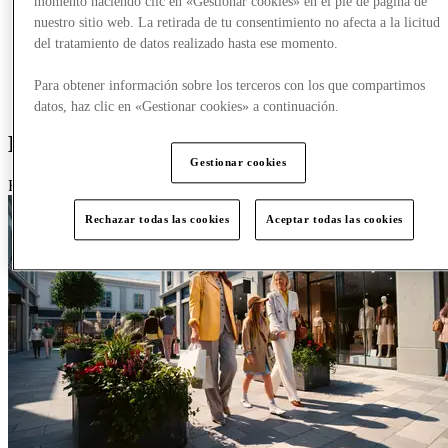
momento haciendo clic en «Gestionar cookies» en el pie de página de
Comer y beber
nuestro sitio web. La retirada de tu consentimiento no afecta a la licitud
Tarjetas regalo
del tratamiento de datos realizado hasta ese momento.
Servicios
Para obtener información sobre los terceros con los que compartimos
Más
datos, haz clic en «Gestionar cookies» a continuación.
Events
Gestionar cookies
Featured
Rechazar todas las cookies
Aceptar todas las cookies