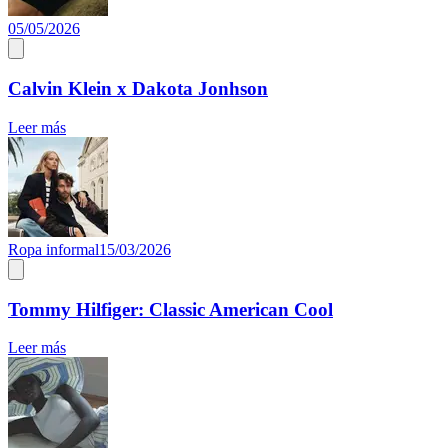
05/05/2026
Calvin Klein x Dakota Jonhson
Leer más
Ropa informal
15/03/2026
Tommy Hilfiger: Classic American Cool
Leer más