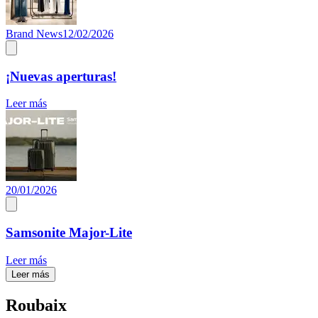
Brand News
12/02/2026
¡Nuevas aperturas!
Leer más
20/01/2026
Samsonite Major-Lite
Leer más
Leer más
Roubaix