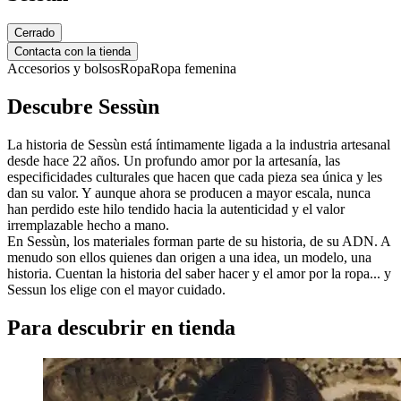
Cerrado
Contacta con la tienda
Accesorios y bolsos
Ropa
Ropa femenina
Descubre Sessùn
La historia de Sessùn está íntimamente ligada a la industria artesanal
desde hace 22 años. Un profundo amor por la artesanía, las
especificidades culturales que hacen que cada pieza sea única y les
dan su valor. Y aunque ahora se producen a mayor escala, nunca
han perdido este hilo tendido hacia la autenticidad y el valor
irremplazable hecho a mano.
En Sessùn, los materiales forman parte de su historia, de su ADN. A
menudo son ellos quienes dan origen a una idea, un modelo, una
historia. Cuentan la historia del saber hacer y el amor por la ropa... y
Sessun los elige con el mayor cuidado.
Para descubrir en tienda