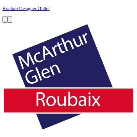
Roubaix
Designer Outlet