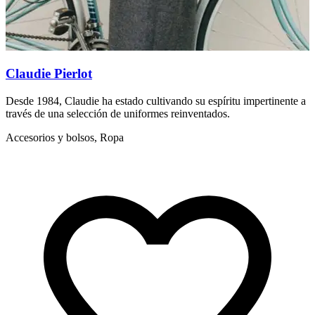
Claudie Pierlot
Desde 1984, Claudie ha estado cultivando su espíritu impertinente a
S
través de una selección de uniformes reinventados.
f
Accesorios y bolsos, Ropa
A