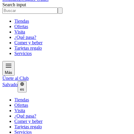
Search input
Tiendas
Ofertas
Visita
¿Qué pasa?
Comer y beber
Tarjetas regalo
Servicios
Más
Únete al Club
Salvado
es
Tiendas
Ofertas
Visita
¿Qué pasa?
Comer y beber
Tarjetas regalo
Servicios