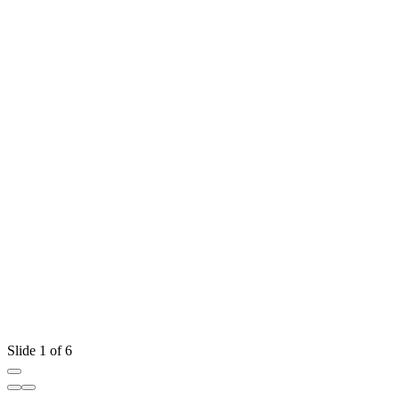
Slide 1 of 6