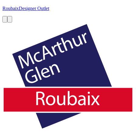
Roubaix
Designer Outlet