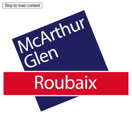
Skip to main content