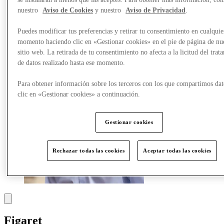
Comer y beber
nuestro
Aviso de Cookies
y nuestro
Aviso de Privacidad
.
Tarjetas regalo
Servicios
Puedes modificar tus preferencias y retirar tu consentimiento en cualquie
momento haciendo clic en «Gestionar cookies» en el pie de página de nu
Más
sitio web. La retirada de tu consentimiento no afecta a la licitud del trat
de datos realizado hasta ese momento.
Para obtener información sobre los terceros con los que compartimos dat
clic en «Gestionar cookies» a continuación.
Gestionar cookies
Rechazar todas las cookies
Aceptar todas las cookies
Figaret