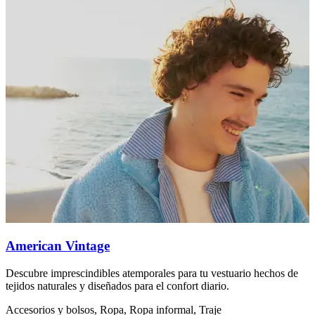
American Vintage
Descubre imprescindibles atemporales para tu vestuario hechos de
C
tejidos naturales y diseñados para el confort diario.
p
Accesorios y bolsos, Ropa, Ropa informal, Traje
L