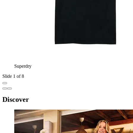
Superdry
Slide 1 of 8
Discover