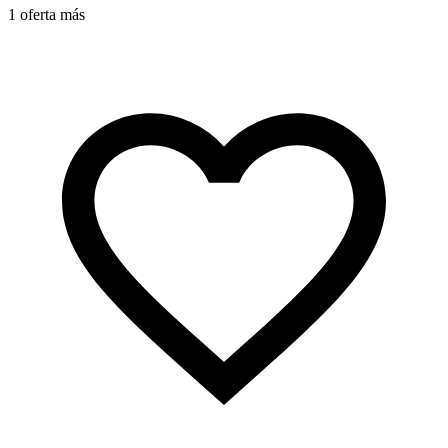
1 oferta más
1