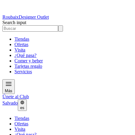
Roubaix
Designer Outlet
Search input
Tiendas
Ofertas
Visita
¿Qué pasa?
Comer y beber
Tarjetas regalo
Servicios
Más
Únete al Club
Salvado
es
Tiendas
Ofertas
Visita
¿Qué pasa?