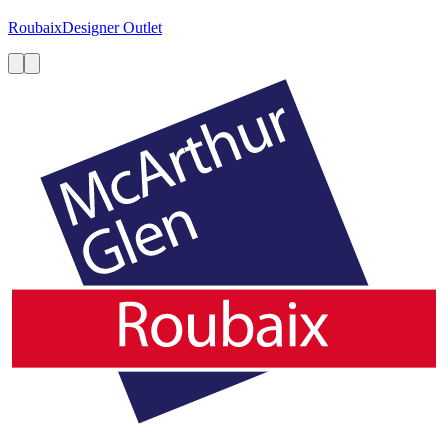
Roubaix
Designer Outlet