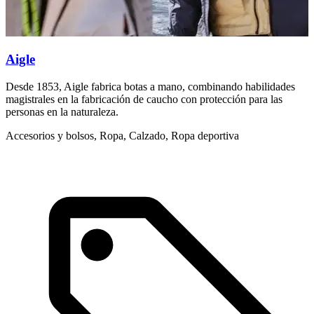
Aigle
Desde 1853, Aigle fabrica botas a mano, combinando habilidades
magistrales en la fabricación de caucho con protección para las
personas en la naturaleza.
Accesorios y bolsos, Ropa, Calzado, Ropa deportiva
1