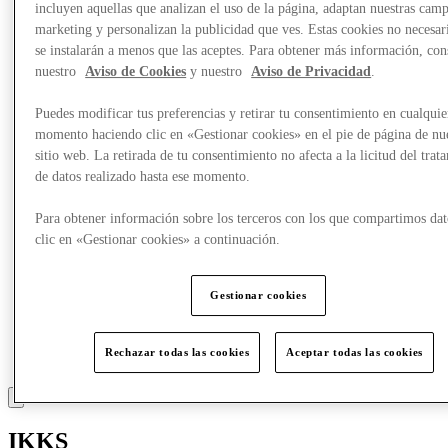
incluyen aquellas que analizan el uso de la página, adaptan nuestras cam
Comer y beber
marketing y personalizan la publicidad que ves. Estas cookies no necesar
Tarjetas regalo
se instalarán a menos que las aceptes. Para obtener más información, con
Servicios
nuestro
Aviso de Cookies
y nuestro
Aviso de Privacidad
.
Más
Puedes modificar tus preferencias y retirar tu consentimiento en cualquie
momento haciendo clic en «Gestionar cookies» en el pie de página de nu
sitio web. La retirada de tu consentimiento no afecta a la licitud del trat
de datos realizado hasta ese momento.
Para obtener información sobre los terceros con los que compartimos dat
clic en «Gestionar cookies» a continuación.
Gestionar cookies
Rechazar todas las cookies
Aceptar todas las cookies
IKKS