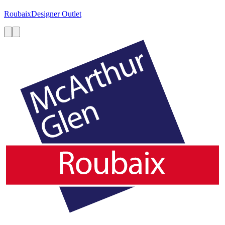
Roubaix
Designer Outlet