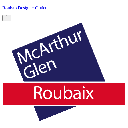
Roubaix
Designer Outlet