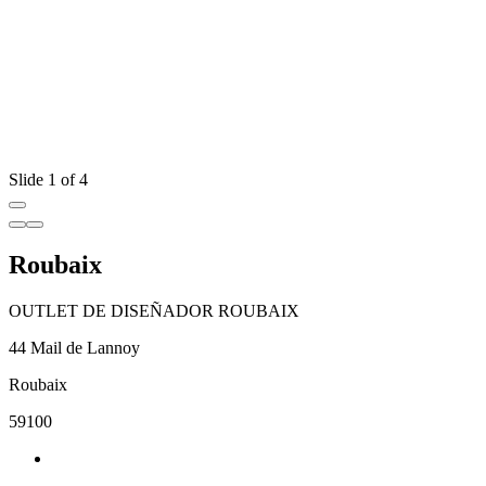
Slide 1 of 4
Roubaix
OUTLET DE DISEÑADOR ROUBAIX
44 Mail de Lannoy
Roubaix
59100