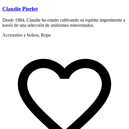
Claudie Pierlot
Desde 1984, Claudie ha estado cultivando su espíritu impertinente a
S
través de una selección de uniformes reinventados.
f
Accesorios y bolsos, Ropa
A