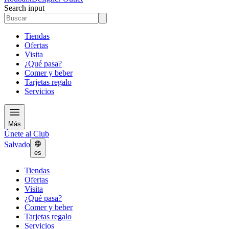
Search input
Tiendas
Ofertas
Visita
¿Qué pasa?
Comer y beber
Tarjetas regalo
Servicios
Más
Únete al Club
Salvado
es
Tiendas
Ofertas
Visita
¿Qué pasa?
Comer y beber
Tarjetas regalo
Servicios