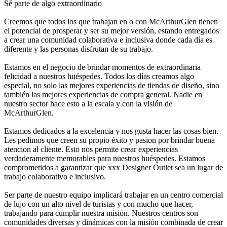
Sé parte de algo extraordinario
Creemos que todos los que trabajan en o con McArthurGlen tienen
el potencial de prosperar y ser su mejor versión, estando entregados
a crear una comunidad colaborativa e inclusiva donde cada día es
diferente y las personas disfrutan de su trabajo.
Estamos en el negocio de brindar momentos de extraordinaria
felicidad a nuestros huéspedes. Todos los días creamos algo
especial, no solo las mejores experiencias de tiendas de diseño, sino
también las mejores experiencias de compra general. Nadie en
nuestro sector hace esto a la escala y con la visión de
McArthurGlen.
Estamos dedicados a la excelencia y nos gusta hacer las cosas bien.
Les pedimos que creen su propio éxito y pasion por brindar buena
atencion al cliente. Esto nos permite crear experiencias
verdaderamente memorables para nuestros huéspedes. Estamos
comprometidos a garantizar que xxx Designer Outlet sea un lugar de
trabajo colaborativo e inclusivo.
Ser parte de nuestro equipo implicará trabajar en un centro comercial
de lujo con un alto nivel de turistas y con mucho que hacer,
trabajando para cumplir nuestra misión. Nuestros centros son
comunidades diversas y dinámicas con la misión combinada de crear