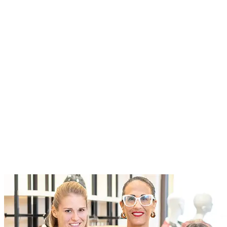
Current Roles
Roles at Designer Outlet Name
At McArthurGlen we do business differently. We create
extraordinary experiences for everyone, through a dedication to
excellence
Current Roles