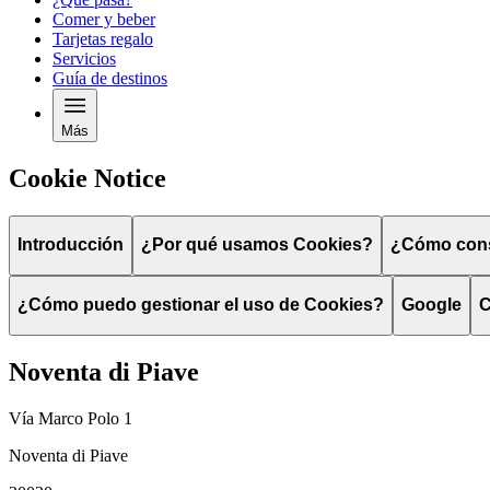
Comer y beber
Tarjetas regalo
Servicios
Guía de destinos
Más
Cookie Notice
Introducción
¿Por qué usamos Cookies?
¿Cómo cons
¿Cómo puedo gestionar el uso de Cookies?
Google
C
Noventa di Piave
Vía Marco Polo 1
Noventa di Piave