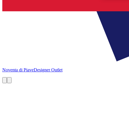
Noventa di Piave
Designer Outlet