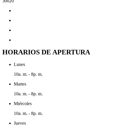
30020
HORARIOS DE APERTURA
Lunes
10a. m. - 8p. m.
Martes
10a. m. - 8p. m.
Miércoles
10a. m. - 8p. m.
Jueves