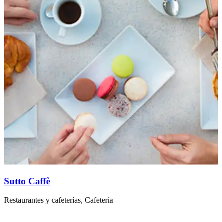
Sutto Caffè
Restaurantes y cafeterías, Cafetería
R