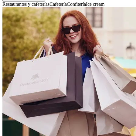
Restaurantes y cafeterías
Cafetería
Confitería
Ice cream