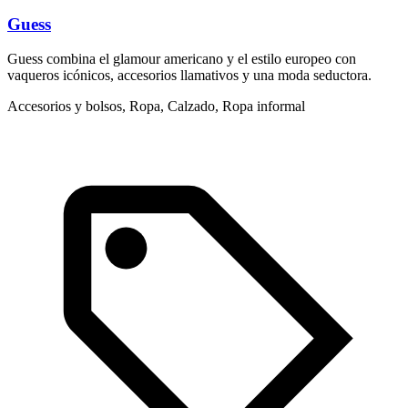
Guess
Guess combina el glamour americano y el estilo europeo con
L
vaqueros icónicos, accesorios llamativos y una moda seductora.
d
m
Accesorios y bolsos, Ropa, Calzado, Ropa informal
A