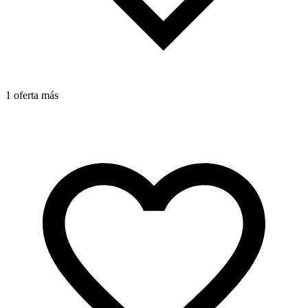
1 oferta más
1