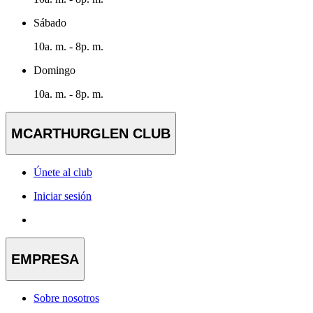
Sábado
10a. m. - 8p. m.
Domingo
10a. m. - 8p. m.
MCARTHURGLEN CLUB
Únete al club
Iniciar sesión
EMPRESA
Sobre nosotros