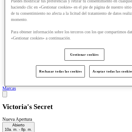
Puedes modificar tus preferencias y retirar tu consentimiento en cualqu
Más
haciendo clic en «Gestionar cookies» en el pie de página de nuestro sitio
de tu consentimiento no afecta a la licitud del tratamiento de datos reali
momento.
Para obtener información sobre los terceros con los que compartimos dat
«Gestionar cookies» a continuación.
Gestionar cookies
Rechazar todas las cookies
Aceptar todas las cookie
Marcas
Victoria's Secret
Nueva Apertura
Abierto
10a. m. - 8p. m.