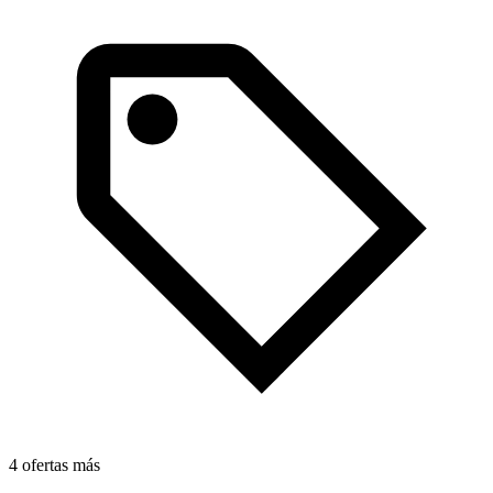
4 ofertas más
4