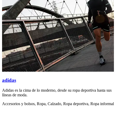
adidas
Adidas es la cima de lo moderno, desde su ropa deportiva hasta sus
S
líneas de moda.
t
Accesorios y bolsos, Ropa, Calzado, Ropa deportiva, Ropa informal
R