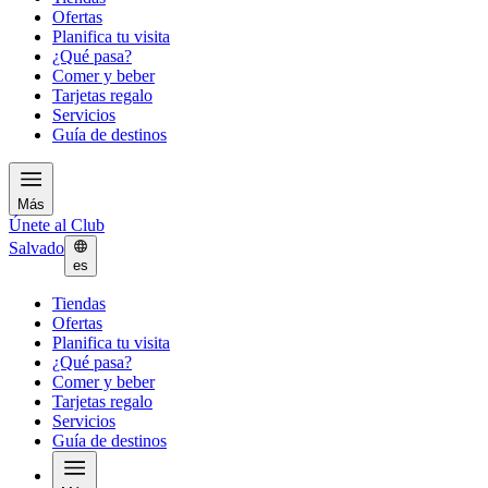
Ofertas
Planifica tu visita
¿Qué pasa?
Comer y beber
Tarjetas regalo
Servicios
Guía de destinos
Más
Únete al Club
Salvado
es
Tiendas
Ofertas
Planifica tu visita
¿Qué pasa?
Comer y beber
Tarjetas regalo
Servicios
Guía de destinos