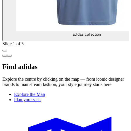
adidas collection
Slide 1 of 5
Find adidas
Explore the centre by clicking on the map — from iconic designer
brands to mainstream fashion, your style journey starts here.
Explore the Map
Plan your visit