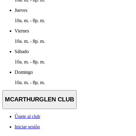
Jueves
10a. m. - 8p. m.
Viernes
10a. m. - 8p. m.
Sábado
10a. m. - 8p. m.
Domingo
10a. m. - 8p. m.
MCARTHURGLEN CLUB
Únete al club
Iniciar sesión