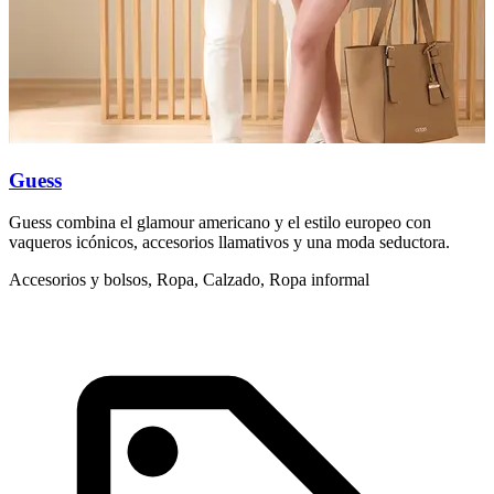
Guess
Guess combina el glamour americano y el estilo europeo con
L
vaqueros icónicos, accesorios llamativos y una moda seductora.
d
m
Accesorios y bolsos, Ropa, Calzado, Ropa informal
A