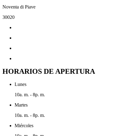
Noventa di Piave
30020
HORARIOS DE APERTURA
Lunes
10a. m. - 8p. m.
Martes
10a. m. - 8p. m.
Miércoles
10a. m. - 8p. m.