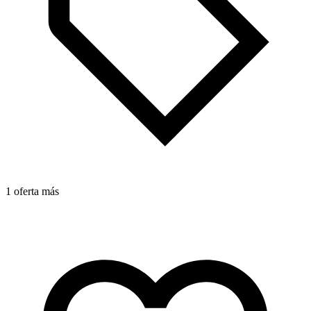
1 oferta más
1