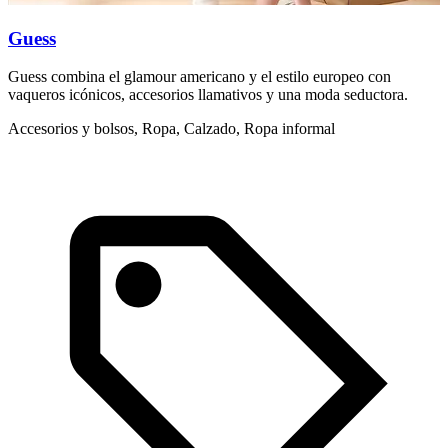
Guess
Guess combina el glamour americano y el estilo europeo con
L
vaqueros icónicos, accesorios llamativos y una moda seductora.
d
m
Accesorios y bolsos, Ropa, Calzado, Ropa informal
A