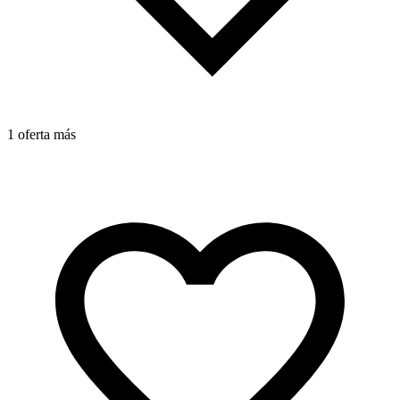
1 oferta más
1