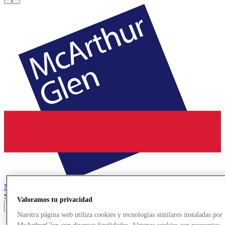
Noventa di Piave
Designer Outlet
Search input
Valoramos tu privacidad
Nuestra página web utiliza cookies y tecnologías similares instaladas por
Tiendas