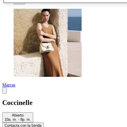
Más
Marcas
Coccinelle
Abierto
10a. m. - 8p. m.
Contacta con la tienda