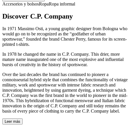
Accesorios y bolsos
Ropa
Ropa informal
Discover C.P. Company
In 1971 Massimo Osti, a young graphic designer from Bologna who
would go on to be recognized as the “godfather of urban
sportswear,” founded the brand Chester Perry, famous for its screen-
printed t-shirts.
In 1978 he changed the name in C.P. Company. This drier, more
mature name inaugurated one of the most explosive and influential
bursts of creativity in the history of sportswear.
Over the last decades the brand has continued to pioneer a
connoisseurial hybrid style that combines the functionality of vintage
military, work and sportswear with intense fabric research and
innovation, heightened by using garment dyeing, a technique which
C.P. Company was the first brand in the world to pioneer in the mid-
1970s. This hybridization of functional menswear and Italian fabric
innovation is the origin of C.P. Company and still today remains the
basis of every piece of clothing to carry the C.P. Company label.
Leer más