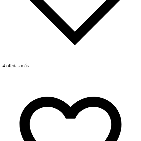
4 ofertas más
4