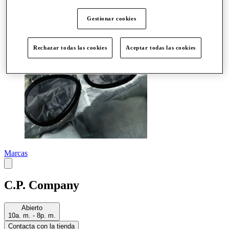
Más
Gestionar cookies
Rechazar todas las cookies
Aceptar todas las cookies
Marcas
C.P. Company
Abierto
10a. m. - 8p. m.
Contacta con la tienda