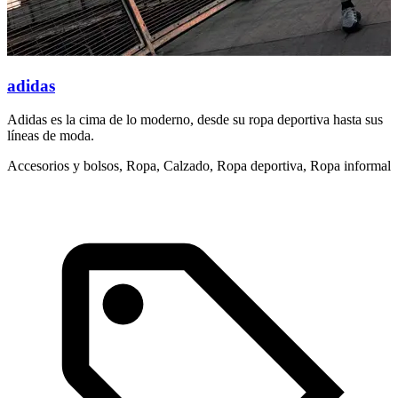
adidas
Adidas es la cima de lo moderno, desde su ropa deportiva hasta sus
S
líneas de moda.
t
Accesorios y bolsos, Ropa, Calzado, Ropa deportiva, Ropa informal
R