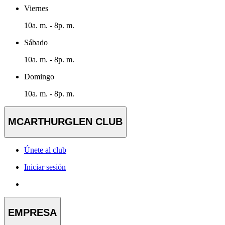
Viernes
10a. m. - 8p. m.
Sábado
10a. m. - 8p. m.
Domingo
10a. m. - 8p. m.
MCARTHURGLEN CLUB
Únete al club
Iniciar sesión
EMPRESA