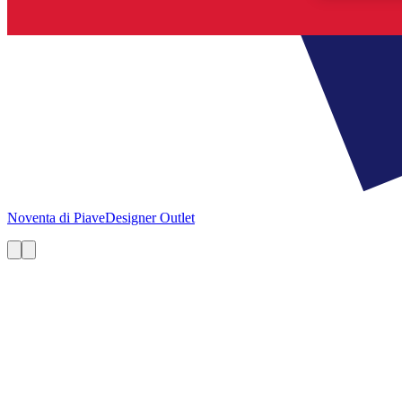
Noventa di Piave
Designer Outlet