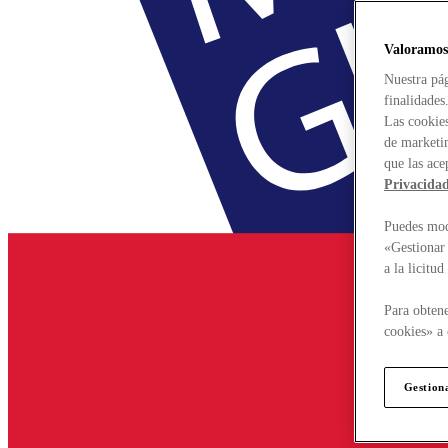
Valoramos
Nuestra pág
finalidades
Las cookies
de marketin
que las ace
Privacida
Puedes modi
«Gestionar 
a la licitu
Para obtene
cookies» a 
Gestion