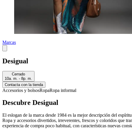
Marcas
Desigual
Cerrado
10a. m. - 8p. m.
Contacta con la tienda
Accesorios y bolsos
Ropa
Ropa informal
Descubre Desigual
El eslogan de la marca desde 1984 es la mejor descripción del espíritu
Ropa y accesorios divertidos, irreverentes, frescos y coloridos que tr
experiencia de compra poco habitual, con características nuevas const