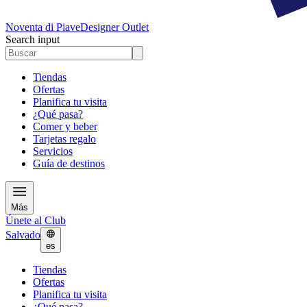
Noventa di Piave
Designer Outlet
Search input
Tiendas
Ofertas
Planifica tu visita
¿Qué pasa?
Comer y beber
Tarjetas regalo
Servicios
Guía de destinos
Más
Únete al Club
Salvado
es
Tiendas
Ofertas
Planifica tu visita
¿Qué pasa?