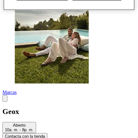
Más
Marcas
Geox
Abierto
10a. m. - 8p. m.
Contacta con la tienda