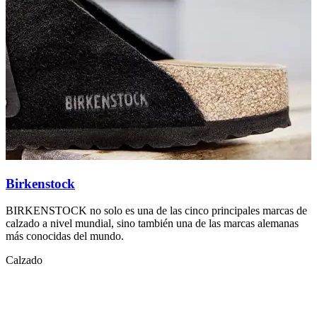
Birkenstock
BIRKENSTOCK no solo es una de las cinco principales marcas de
C
calzado a nivel mundial, sino también una de las marcas alemanas
1
más conocidas del mundo.
C
Calzado