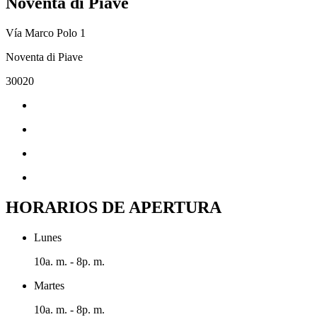
Noventa di Piave
Vía Marco Polo 1
Noventa di Piave
30020
HORARIOS DE APERTURA
Lunes
10a. m. - 8p. m.
Martes
10a. m. - 8p. m.