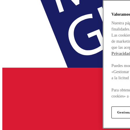
Valoramos
Nuestra pág
finalidades
Las cookies
de marketin
que las ace
Privacida
Puedes modi
«Gestionar 
a la licitu
Para obtene
cookies» a 
Gestion