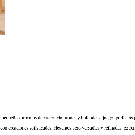
ueños artículos de cuero, cinturones y bufandas a juego, perfectos 
a, con creaciones sofisticadas, elegantes pero versátiles y refinadas, ext