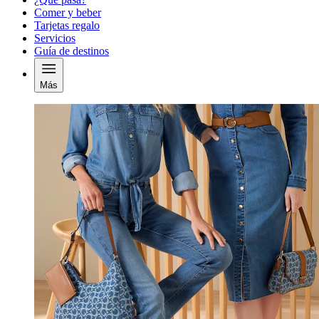
Comer y beber
Tarjetas regalo
Servicios
Guía de destinos
Más