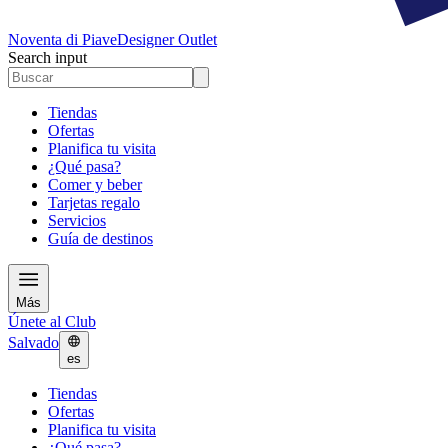
Noventa di Piave
Designer Outlet
Search input
Tiendas
Ofertas
Planifica tu visita
¿Qué pasa?
Comer y beber
Tarjetas regalo
Servicios
Guía de destinos
Más
Únete al Club
Salvado
es
Tiendas
Ofertas
Planifica tu visita
¿Qué pasa?