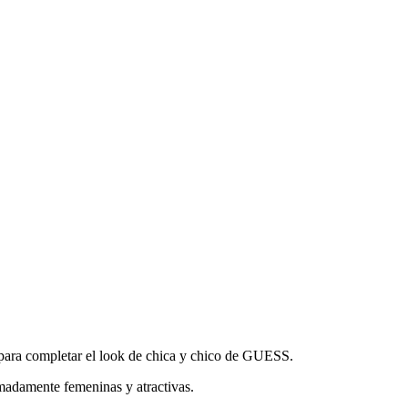
para completar el look de chica y chico de GUESS.
remadamente femeninas y atractivas.