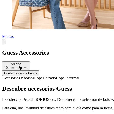
Marcas
Guess Accessories
Abierto
10a. m. - 8p. m.
Contacta con la tienda
Accesorios y bolsos
Ropa
Calzado
Ropa informal
Descubre accesorios Guess
La colección ACCESORIOS GUESS ofrece una selección de bolsos, peq
Para ella, una multitud de estilos tanto para el día como para la fiest