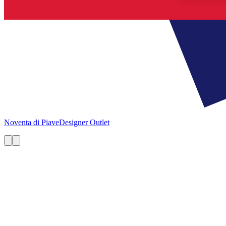
Noventa di Piave
Designer Outlet